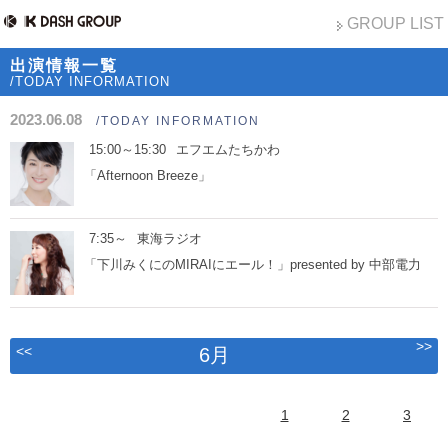
GROUP LIST
出演情報一覧
/TODAY INFORMATION
2023.06.08
/TODAY INFORMATION
15:00～15:30
エフエムたちかわ
「Afternoon Breeze」
7:35～
東海ラジオ
「下川みくにのMIRAIにエール！」presented by 中部電力
>>
<<
6月
1
2
3