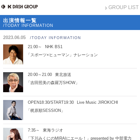
GROUP LIST
出演情報一覧
/TODAY INFORMATION
2023.06.05
/TODAY INFORMATION
21:00～
NHK BS1
「スポーツ×ヒューマン」ナレーション
20:00～21:00
東北放送
「吉田照美の森羅万SHOW」
OPEN18:30/START19:30
Live Music JIROKICHI
「梶原順SESSION」
7:35～
東海ラジオ
「下川みくにのMIRAIにエール！」presented by 中部電力