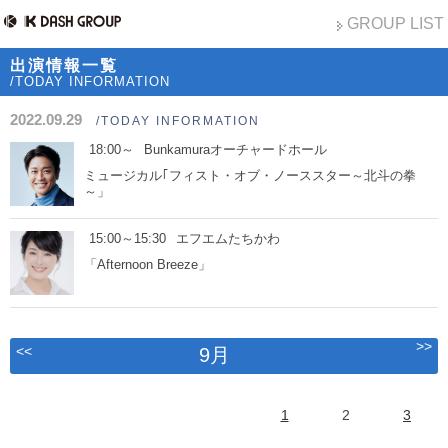
GROUP LIST
出演情報一覧
/TODAY INFORMATION
2022.09.29
/TODAY INFORMATION
18:00～
Bunkamuraオーチャードホール
ミュージカル｢フィスト・オブ・ノーススター～北斗の拳
～」
15:00～15:30
エフエムたちかわ
「Afternoon Breeze」
>>
<<
9月
1
2
3