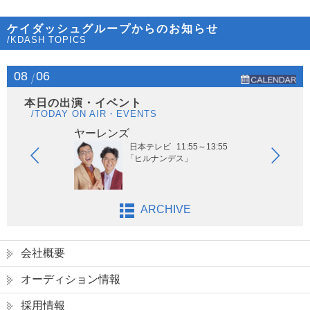
ケイダッシュグループからのお知らせ
/KDASH TOPICS
08
06
本日の出演・イベント
/TODAY ON AIR・EVENTS
ヤーレンズ
は
日本テレビ
11:55～13:55
「ヒルナンデス」
ARCHIVE
会社概要
オーディション情報
採用情報