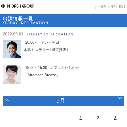
GROUP LIST
出演情報一覧
/TODAY INFORMATION
2022.09.01
/TODAY INFORMATION
20:00～
テレビ朝日
木曜ミステリー｢遺留捜査｣
15:00～15:30
エフエムたちかわ
「Afternoon Breeze」
>>
<<
9月
1
2
3