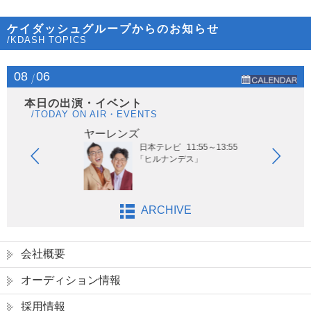
ケイダッシュグループからのお知らせ
/KDASH TOPICS
08
06
本日の出演・イベント
/TODAY ON AIR・EVENTS
ヤーレンズ
は
日本テレビ
11:55～13:55
「ヒルナンデス」
ARCHIVE
会社概要
オーディション情報
採用情報