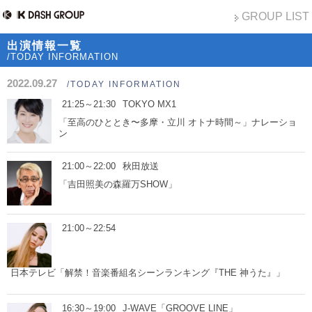
GROUP LIST
出演情報一覧
/TODAY INFORMATION
2022.09.27
/TODAY INFORMATION
21:25～21:30
TOKYO MX1
「至高のひととき〜多摩・立川 オトナ時間～」ナレーショ
ン
21:00～22:00
秋田放送
「吉田照美の森羅万SHOW」
21:00～22:54
日本テレビ「解禁！音楽番組名シーンランキング『THE 神うた』」
16:30～19:00
J-WAVE「GROOVE LINE」