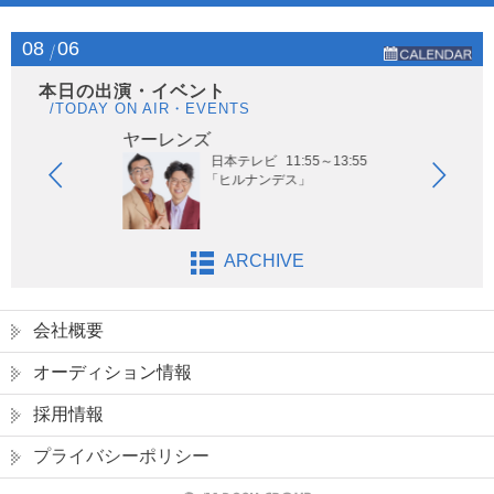
08
06
本日の出演・イベント
/TODAY ON AIR・EVENTS
ヤーレンズ
は
日本テレビ
11:55～13:55
「ヒルナンデス」
ARCHIVE
会社概要
オーディション情報
採用情報
プライバシーポリシー