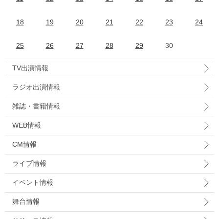
18
19
20
21
22
23
24
25
26
27
28
29
30
TV出演情報
ラジオ出演情報
雑誌・書籍情報
WEB情報
CM情報
ライブ情報
イベント情報
舞台情報