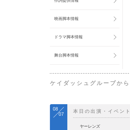
作詞提供情報
映画脚本情報
ドラマ脚本情報
舞台脚本情報
ケイダッシュグループから
08
本日の出演・イベン
07
ヤーレンズ