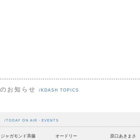
のお知らせ
/KDASH TOPICS
ト
/TODAY ON AIR・EVENTS
ジャガモンド斉藤
オードリー
原口あきまさ