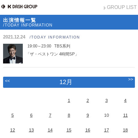
GROUP LIST
出演情報一覧
/TODAY INFORMATION
2021.12.24
/TODAY INFORMATION
19:00～23:00
TBS系列
「ザ・ベストワン 4時間SP」
>>
<<
12月
1
2
3
4
5
6
7
8
9
10
11
12
13
14
15
16
17
18