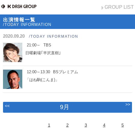
GROUP LIST
出演情報一覧
/TODAY INFORMATION
2020.09.20
/TODAY INFORMATION
21:00～
TBS
日曜劇場｢半沢直樹｣
12:00～13:30
BSプレミアム
「はね駒(こんま)」
>>
<<
9月
1
2
3
4
5