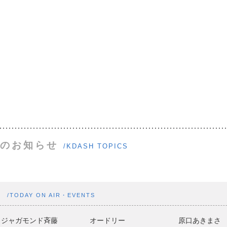
のお知らせ
/KDASH TOPICS
ト
/TODAY ON AIR・EVENTS
ジャガモンド斉藤
オードリー
原口あきまさ