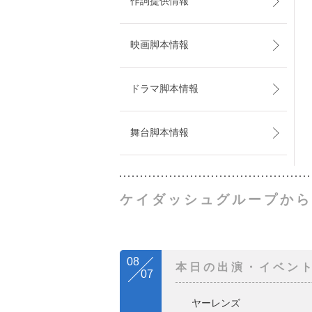
作詞提供情報
映画脚本情報
ドラマ脚本情報
舞台脚本情報
ケイダッシュグループから
08
本日の出演・イベン
07
ヤーレンズ