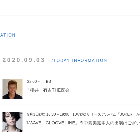
MATION
2020.09.03
/TODAY INFORMATION
22:00～
TBS
「櫻井・有吉THE夜会」
9月3日(木) 16:30～19:00
10/7(水)リリースアルバム「JOKE
J-WAVE「GLOOVE LINE」※中島美嘉本人の出演はご