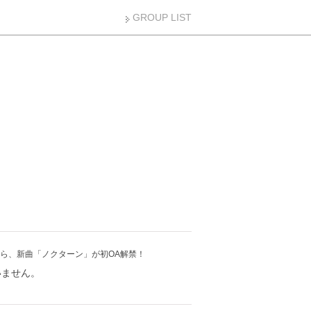
GROUP LIST
R」から、新曲「ノクターン」が初OA解禁！
ざいません。