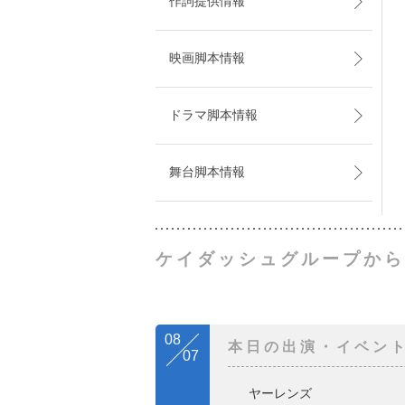
作詞提供情報
映画脚本情報
ドラマ脚本情報
舞台脚本情報
ケイダッシュグループから
08
本日の出演・イベン
07
ヤーレンズ