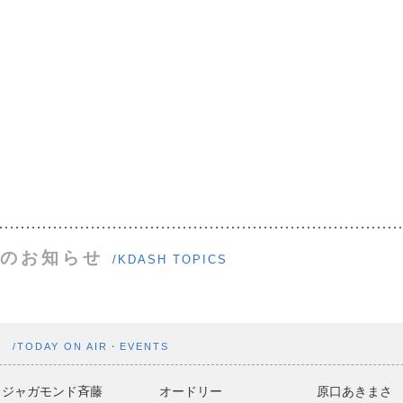
のお知らせ
/KDASH TOPICS
ト
/TODAY ON AIR・EVENTS
ジャガモンド斉藤
オードリー
原口あきまさ