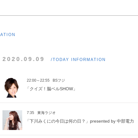
MATION
2020.09.09
/TODAY INFORMATION
22:00～22:55
BSフジ
「クイズ！脳ベルSHOW」
7:35
東海ラジオ
「下川みくにの今日は何の日？」presented by 中部電力