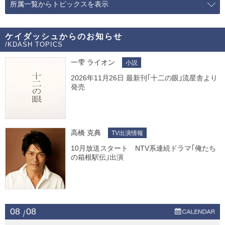
所属一覧からトピックスを表示
ケイダッシュからのお知らせ
/KDASH TOPICS
一雫 ライオン
小説
2026年11月26日 最新刊｢十二の眼｣流星舎より
発売
高橋 克典
TV出演情報
10月放送スタート NTV系連続ドラマ｢俺たち
の箱根駅伝｣出演
08
08