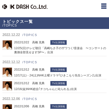
トピックス一覧
/TOPICS
2022.12.22
/TOPICS
2022/12/22 高橋 克典
TV出演情報
12/25(日)テレビ朝日「高嶋ちさ子のザワつく!音楽会 〜コンサートの
裏側全部見せますSP〜」出演
2022.12.12
/TOPICS
2022/12/12 高橋 克典
TV出演情報
12/17(土)・24(土)NHK土曜ドラマ｢ひきこもり先生シーズン2｣出演
2022/12/12 高橋 克典
TV出演情報
12/16(金)NHK総合｢チコちゃんに叱られる｣出演
2022.12.06
/TOPICS
2022/12/06 高橋 克典
TV出演情報