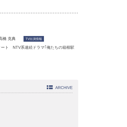
高橋 克典
TV出演情報
タート NTV系連続ドラマ｢俺たちの箱根駅
ARCHIVE