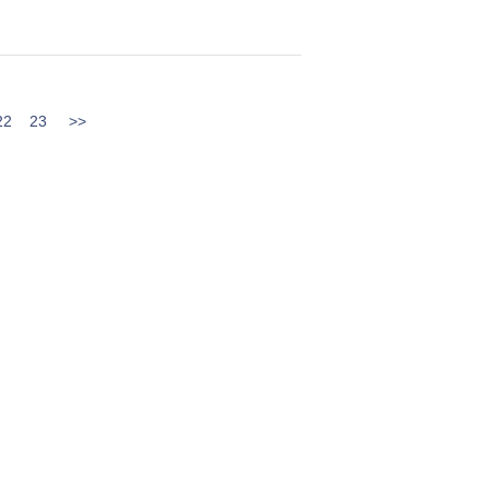
22
23
>>