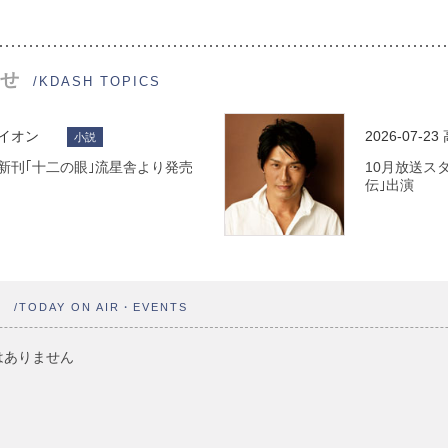
せ
/KDASH TOPICS
ライオン
2026-07-23
小説
 最新刊｢十二の眼｣流星舎より発売
10月放送ス
伝｣出演
ト
/TODAY ON AIR・EVENTS
はありません