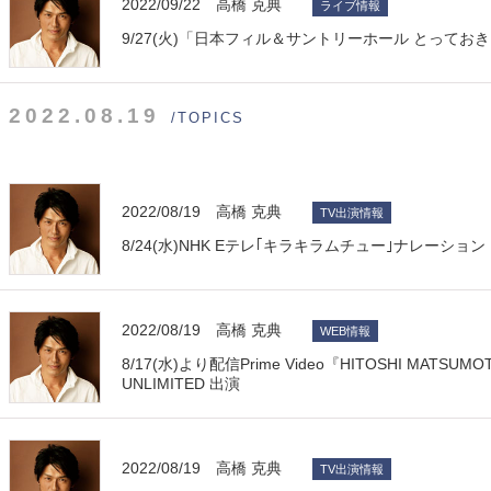
2022/09/22 高橋 克典
ライブ情報
9/27(火)「日本フィル＆サントリーホール とっておき ア
2022.08.19
/TOPICS
2022/08/19 高橋 克典
TV出演情報
8/24(水)NHK Eテレ｢キラキラムチュー｣ナレーション
2022/08/19 高橋 克典
WEB情報
8/17(水)より配信Prime Video『HITOSHI MATSU
UNLIMITED 出演
2022/08/19 高橋 克典
TV出演情報