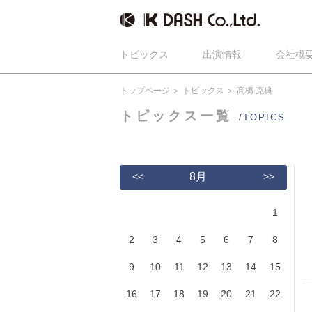
トピックス
出演情報
会社概
トップページ
トピックス
高橋 克典
トピックス一覧
/TOPICS
<<
8月
>>
1
2
3
4
5
6
7
8
9
10
11
12
13
14
15
16
17
18
19
20
21
22