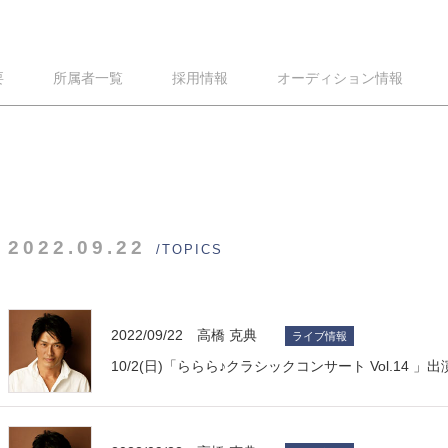
要
所属者一覧
採用情報
オーディション情報
2022.09.22
/TOPICS
2022/09/22 高橋 克典
ライブ情報
10/2(日)「ららら♪クラシックコンサート Vol.14 」出