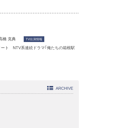
高橋 克典
TV出演情報
タート NTV系連続ドラマ｢俺たちの箱根駅
ARCHIVE