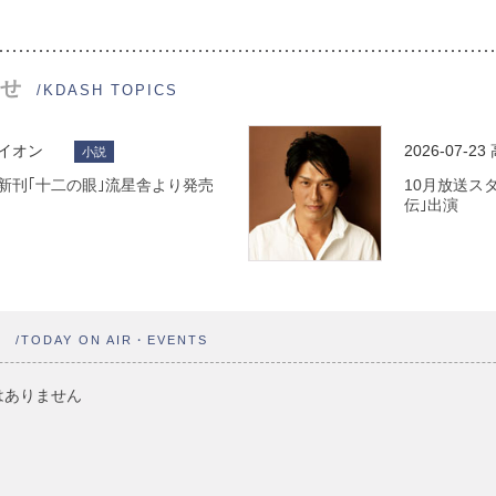
せ
/KDASH TOPICS
ライオン
2026-07-23
小説
 最新刊｢十二の眼｣流星舎より発売
10月放送ス
伝｣出演
ト
/TODAY ON AIR・EVENTS
はありません