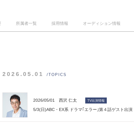
要
所属者一覧
採用情報
オーディション情報
2026.05.01
/TOPICS
2026/05/01 西沢 仁太
TV出演情報
5/3(日)ABC・EX系 ドラマ｢エラー｣第４話ゲスト出演