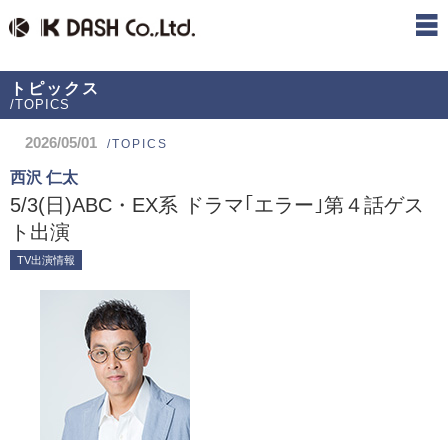
トピックス
/TOPICS
2026/05/01
/TOPICS
西沢 仁太
5/3(日)ABC・EX系 ドラマ｢エラー｣第４話ゲス
ト出演
TV出演情報