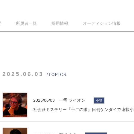
要
所属者一覧
採用情報
オーディション情報
2025.06.03
/TOPICS
2025/06/03 一雫 ライオン
小説
社会派ミステリー『十二の眼』日刊ゲンダイで連載小