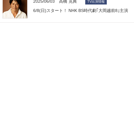
2025/06/03 高橋 克典
TV出演情報
6/8(日)スタート！ NHK BS時代劇｢大岡越前8｣主演