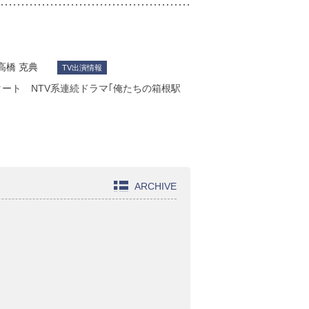
高橋 克典
TV出演情報
タート NTV系連続ドラマ｢俺たちの箱根駅
ARCHIVE