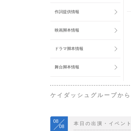
作詞提供情報
映画脚本情報
ドラマ脚本情報
舞台脚本情報
ケイダッシュグループから
08
本日の出演・イベン
08