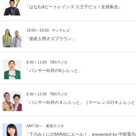
「はなわ&ビートレインズ 八王子だョ！全員集合」
18:00～18:30
サンテレビ
「道産人間オズブラウン」
8:30～11:00
TBSラジオ
「パンサー向井の#ふらっと」
8:30～11:00
TBSラジオ
「パンサー向井の＃ふらっと」［ヤーレンズの＃ふらっと
AM7:30～
東海ラジオ
「下川みくにのMIRAIにエール！」presented by 中部電力(