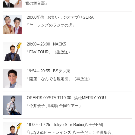
奮の舞台裏」
20:00配信
お笑いラジオアプリGERA
「ヤーレンズのラジオの虎」
20:00～23:00
NACK5
「FAV FOUR」（生放送）
19:54～20:55
BSテレ東
「開運！なんでも鑑定団」（再放送）
OPEN19:00/START19:30
浜松MERRY YOU
「今井優子 川成順 合同ツアー」
19:00～19:25
Tokyo Star Radio(八王子FM)
「はなわ&ビートレインズ 八王子だョ！全員集合」