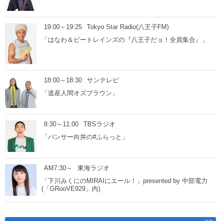
19:00～19:25
Tokyo Star Radio(八王子FM)
「はなわ＆ビートレインズの『八王子だョ！全員集合』」
18:00～18:30
サンテレビ
「道産人間オズブラウン」
8:30～11:00
TBSラジオ
「パンサー向井の#ふらっと」
AM7:30～
東海ラジオ
「下川みくにのMIRAIにエール！」presented by 中部電力
(「GRooVE929」内)