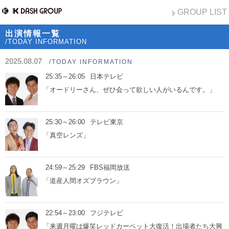
GROUP LIST
出演情報一覧
/TODAY INFORMATION
2025.08.07
/TODAY INFORMATION
25:35～26:05
日本テレビ
「オードリーさん、ぜひ会って欲しい人がいるんです。」
25:30～26:00
テレビ東京
「真空レンズ」
24:59～25:29
FBS福岡放送
「道産人間オズブラウン」
22:54～23:00
フジテレビ
「来週月曜は爆笑レッドカーペット大復活！出場者たち大興