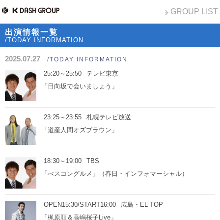
GROUP LIST
出演情報一覧
/TODAY INFORMATION
2025.07.27
/TODAY INFORMATION
25:20～25:50
テレビ東京
「日向坂で会いましょう」
23:25～23:55
札幌テレビ放送
「道産人間オズブラウン」
18:30～19:00
TBS
「べスコングルメ」（春日・インフォマーシャル）
OPEN15:30/START16:00
広島・EL TOP
「梶原順＆高嶋桜子Live」