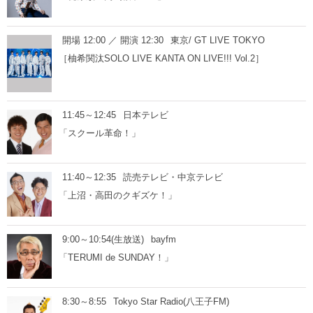
開場 12:00 ／ 開演 12:30
東京/ GT LIVE TOKYO
［柚希関汰SOLO LIVE KANTA ON LIVE!!! Vol.2］
11:45～12:45
日本テレビ
「スクール革命！」
11:40～12:35
読売テレビ・中京テレビ
「上沼・高田のクギズケ！」
9:00～10:54(生放送)
bayfm
「TERUMI de SUNDAY！」
8:30～8:55
Tokyo Star Radio(八王子FM)