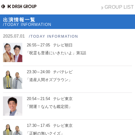
GROUP LIST
出演情報一覧
/TODAY INFORMATION
2025.07.01
/TODAY INFORMATION
26:55～27:05
テレビ朝日
「呪霊も普通にいきたいよ」第1話
23:30～24:00
チバテレビ
「道産人間オズブラウン」
20:54～21:54
テレビ東京
「開運！なんでも鑑定団」
17:30～17:45
テレビ東京
「正解の無いクイズ」