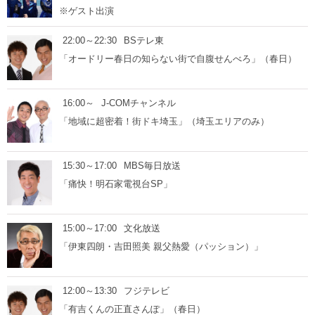
※ゲスト出演
22:00～22:30
BSテレ東
「オードリー春日の知らない街で自腹せんべろ」（春日）
16:00～
J-COMチャンネル
「地域に超密着！街ドキ埼玉」（埼玉エリアのみ）
15:30～17:00
MBS毎日放送
「痛快！明石家電視台SP」
15:00～17:00
文化放送
「伊東四朗・吉田照美 親父熱愛（パッション）」
12:00～13:30
フジテレビ
「有吉くんの正直さんぽ」（春日）