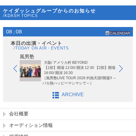
ケイダッシュグループからのお知らせ
/KDASH TOPICS
08
08
本日の出演・イベント
/TODAY ON AIR・EVENTS
Hi-Hi
風男塾
大阪/ アメリカ村 BEYOND
【1部】開場 12:00/ 開演 12:30 【2部】開場
16:00/ 開演 16:30
［風男塾LIVE TOUR 2026 灼熱天国!!開宴!! ～
バカ熱ハッピーマシマシで～］
ARCHIVE
会社概要
オーディション情報