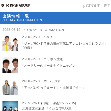
GROUP LIST
出演情報一覧
/TODAY INFORMATION
2025.06.14
/TODAY INFORMATION
25:00～25:30
K-MIX
「ジャガモンド斉藤の映画宣伝にアレコレつっこむラジオ」
（斉藤）
25:00～27:00
ニッポン放送
「オードリーのオールナイトニッポン」
24:00～25:30
MBSラジオ
「アッパレやってまーす！～土曜日です～」
25:55〜26:15(日曜日 深夜1:55〜2:15)
北海道文化放送 「うたなびMAX!!」