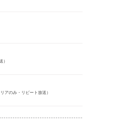
送）
エリアのみ・リピート放送）