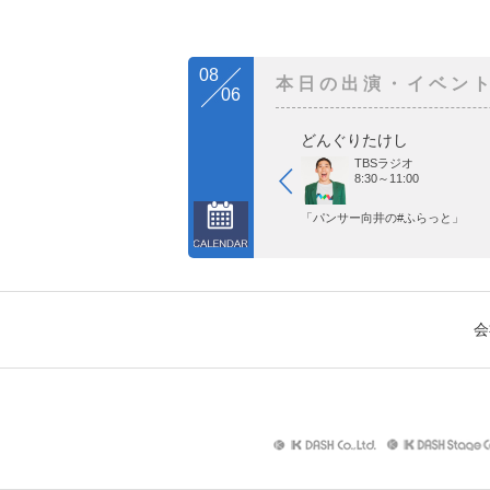
08
本日の出演・イベン
06
どんぐりたけし
TBSラジオ
8:30～11:00
「パンサー向井の#ふらっと」
会