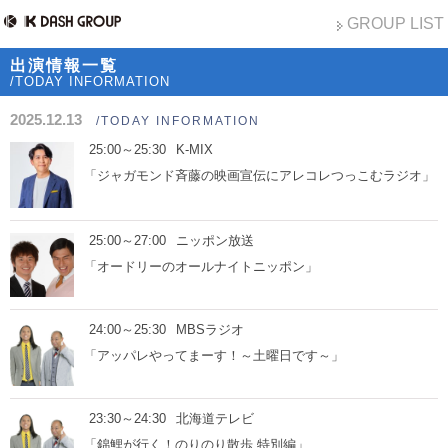
GROUP LIST
出演情報一覧
/TODAY INFORMATION
2025.12.13
/TODAY INFORMATION
25:00～25:30
K-MIX
「ジャガモンド斉藤の映画宣伝にアレコレつっこむラジオ」
25:00～27:00
ニッポン放送
「オードリーのオールナイトニッポン」
24:00～25:30
MBSラジオ
「アッパレやってまーす！～土曜日です～」
23:30～24:30
北海道テレビ
「錦鯉が行く！のりのり散歩 特別編」