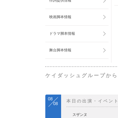
作詞提供情報
映画脚本情報
ドラマ脚本情報
舞台脚本情報
ケイダッシュグループから
08
本日の出演・イベン
08
スザンヌ