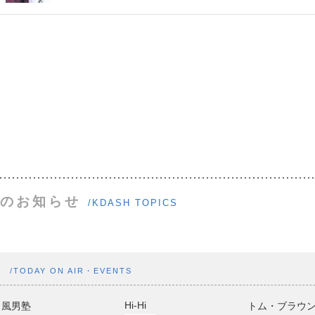
のお知らせ
/KDASH TOPICS
ト
/TODAY ON AIR・EVENTS
Hi-Hi
風男塾
トム・ブラウ