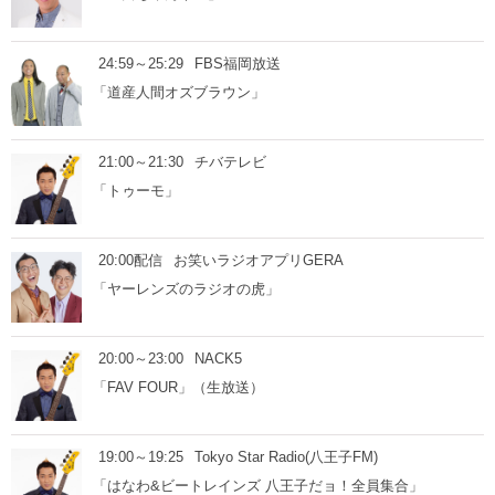
24:59～25:29
FBS福岡放送
「道産人間オズブラウン」
21:00～21:30
チバテレビ
「トゥーモ」
20:00配信
お笑いラジオアプリGERA
「ヤーレンズのラジオの虎」
20:00～23:00
NACK5
「FAV FOUR」（生放送）
19:00～19:25
Tokyo Star Radio(八王子FM)
「はなわ&ビートレインズ 八王子だョ！全員集合」