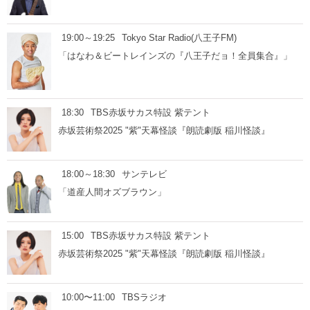
19:00～19:25
Tokyo Star Radio(八王子FM)
「はなわ＆ビートレインズの『八王子だョ！全員集合』」
18:30
TBS赤坂サカス特設 紫テント
赤坂芸術祭2025 "紫"天幕怪談『朗読劇版 稲川怪談』
18:00～18:30
サンテレビ
「道産人間オズブラウン」
15:00
TBS赤坂サカス特設 紫テント
赤坂芸術祭2025 "紫"天幕怪談『朗読劇版 稲川怪談』
10:00〜11:00
TBSラジオ