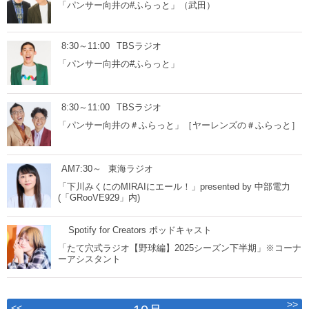
「パンサー向井の#ふらっと」（武田）
8:30～11:00
TBSラジオ
「パンサー向井の#ふらっと」
8:30～11:00
TBSラジオ
「パンサー向井の＃ふらっと」［ヤーレンズの＃ふらっと］
AM7:30～
東海ラジオ
「下川みくにのMIRAIにエール！」presented by 中部電力
(「GRooVE929」内)
Spotify for Creators ポッドキャスト
「たて穴式ラジオ【野球編】2025シーズン下半期」※コーナ
ーアシスタント
>>
<<