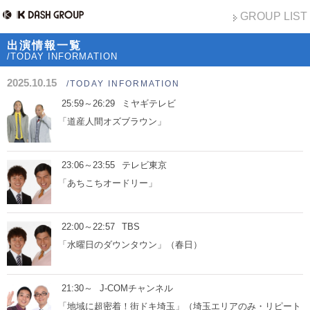
GROUP LIST
出演情報一覧
/TODAY INFORMATION
2025.10.15
/TODAY INFORMATION
25:59～26:29
ミヤギテレビ
「道産人間オズブラウン」
23:06～23:55
テレビ東京
「あちこちオードリー」
22:00～22:57
TBS
「水曜日のダウンタウン」（春日）
21:30～
J-COMチャンネル
「地域に超密着！街ドキ埼玉」（埼玉エリアのみ・リピート