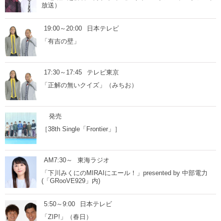
放送）
19:00～20:00
日本テレビ
「有吉の壁」
17:30～17:45
テレビ東京
「正解の無いクイズ」（みちお）
発売
［38th Single「Frontier」］
AM7:30～
東海ラジオ
「下川みくにのMIRAIにエール！」presented by 中部電力
(「GRooVE929」内)
5:50～9:00
日本テレビ
「ZIP!」（春日）