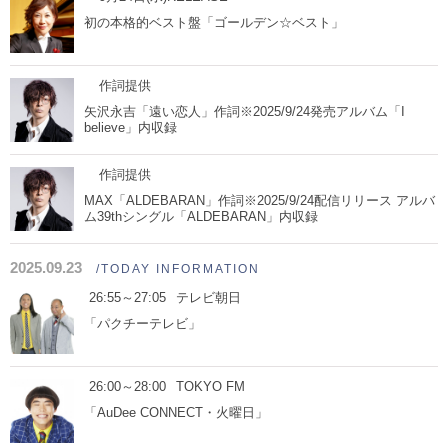
初の本格的ベスト盤「ゴールデン☆ベスト」
作詞提供
矢沢永吉「遠い恋人」作詞※2025/9/24発売アルバム「I
believe」内収録
作詞提供
MAX「ALDEBARAN」作詞※2025/9/24配信リリース アルバ
ム39thシングル「ALDEBARAN」内収録
2025.09.23
/TODAY INFORMATION
26:55～27:05
テレビ朝日
「パクチーテレビ」
26:00～28:00
TOKYO FM
「AuDee CONNECT・火曜日」