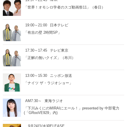
「世界！オモシロ学者のスゴ動画祭11」（春日）
19:00～21:00
日本テレビ
「有吉の壁 2時間SP」
17:30～17:45
テレビ東京
「正解の無いクイズ」（布川）
13:00～15:30
ニッポン放送
「ナイツ ザ・ラジオショー」
AM7:30～
東海ラジオ
「下川みくにのMIRAIにエール！」presented by 中部電力
(「GRooVE929」内)
9月24日(水)RELEASE