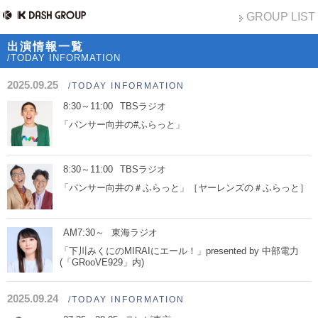
GROUP LIST
出演情報一覧
/TODAY INFORMATION
2025.09.25
/TODAY INFORMATION
8:30～11:00
TBSラジオ
「パンサー向井の#ふらっと」
8:30～11:00
TBSラジオ
「パンサー向井の＃ふらっと」［ヤーレンズの＃ふらっと］
AM7:30～
東海ラジオ
「下川みくにのMIRAIにエール！」presented by 中部電力
(「GRooVE929」内)
2025.09.24
/TODAY INFORMATION