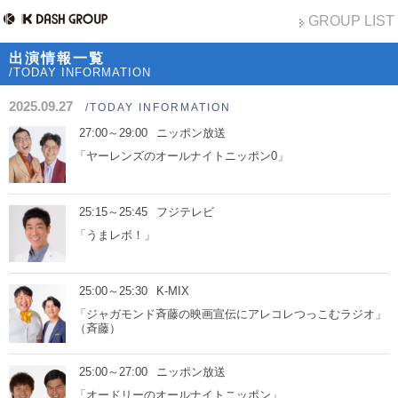
GROUP LIST
出演情報一覧
/TODAY INFORMATION
2025.09.27
/TODAY INFORMATION
27:00～29:00
ニッポン放送
「ヤーレンズのオールナイトニッポン0」
25:15～25:45
フジテレビ
「うまレボ！」
25:00～25:30
K-MIX
「ジャガモンド斉藤の映画宣伝にアレコレつっこむラジオ」
（斉藤）
25:00～27:00
ニッポン放送
「オードリーのオールナイトニッポン」