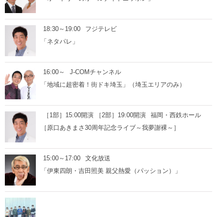
18:30～19:00
フジテレビ
「ネタパレ」
16:00～
J-COMチャンネル
「地域に超密着！街ドキ埼玉」（埼玉エリアのみ）
［1部］15:00開演 ［2部］19:00開演
福岡・西鉄ホール
［原口あきまさ30周年記念ライブ～我夢謝裸～］
15:00～17:00
文化放送
「伊東四朗・吉田照美 親父熱愛（パッション）」