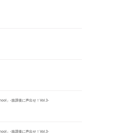
e school」-放課後に声出せ！Vol.3-
e school」-放課後に声出せ！Vol.3-