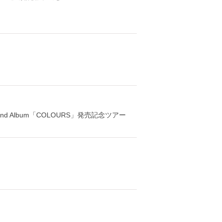
] 2nd Album「COLOURS」発売記念ツアー