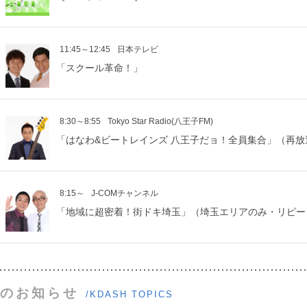
11:45～12:45
日本テレビ
「スクール革命！」
8:30～8:55
Tokyo Star Radio(八王子FM)
「はなわ&ビートレインズ 八王子だョ！全員集合」（再放
8:15～
J-COMチャンネル
「地域に超密着！街ドキ埼玉」（埼玉エリアのみ・リピ
のお知らせ
/KDASH TOPICS