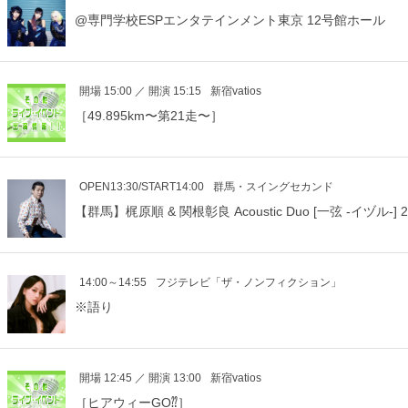
@専門学校ESPエンタテインメント東京 12号館ホール
開場 15:00 ／ 開演 15:15
新宿vatios
［49.895km〜第21走〜］
OPEN13:30/START14:00
群馬・スイングセカンド
【群馬】梶原順 & 関根彰良 Acoustic Duo [一弦 -イヅル-
14:00～14:55
フジテレビ「ザ・ノンフィクション」
※語り
開場 12:45 ／ 開演 13:00
新宿vatios
［ヒアウィーGO⁇］