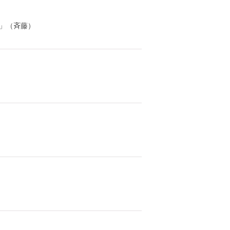
」（斉藤）