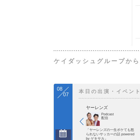
ケイダッシュグループから
08
本日の出演・イベン
07
ヤーレンズ
Podcast
配信
「ヤーレンズの一生ボケても怒
られないサッカーの話 powered
by ゲキサカ」