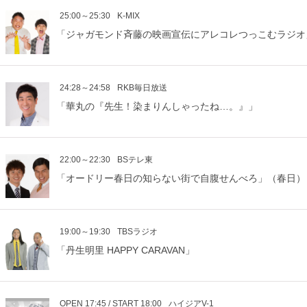
25:00～25:30
K-MIX
「ジャガモンド斉藤の映画宣伝にアレコレつっこむラジオ
24:28～24:58
RKB毎日放送
「華丸の『先生！染まりんしゃったね…。』」
22:00～22:30
BSテレ東
「オードリー春日の知らない街で自腹せんべろ」（春日）
19:00～19:30
TBSラジオ
「丹生明里 HAPPY CARAVAN」
OPEN 17:45 / START 18:00
ハイジアV-1