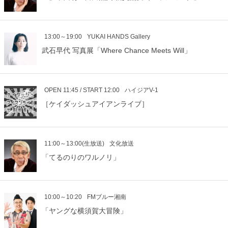
13:00～19:00
YUKAI HANDS Gallery
武石早代 写真展「Where Chance Meets Will」
OPEN 11:45 / START 12:00
ハイジアV-1
［ケイダッシュアイアンライブ］
11:00～13:00(生放送)
文化放送
「てるのりのワルノリ」
10:00～10:20
FMブルー湘南
「ヤングな横須賀大冒険」