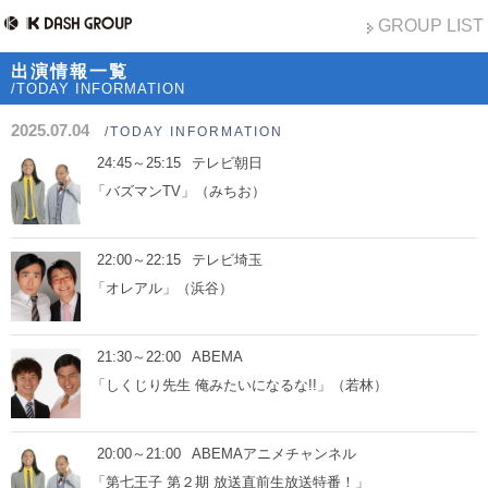
GROUP LIST
出演情報一覧
/TODAY INFORMATION
2025.07.04
/TODAY INFORMATION
24:45～25:15
テレビ朝日
「バズマンTV」（みちお）
22:00～22:15
テレビ埼玉
「オレアル」（浜谷）
21:30～22:00
ABEMA
「しくじり先生 俺みたいになるな!!」（若林）
20:00～21:00
ABEMAアニメチャンネル
「第七王子 第２期 放送直前生放送特番！」