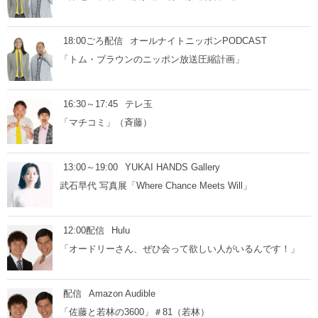
18:00ごろ配信
オールナイトニッポンPODCAST
「トム・ブラウンのニッポン放送圧縮計画」
16:30～17:45
テレ玉
「マチコミ」（斉藤）
13:00～19:00
YUKAI HANDS Gallery
武石早代 写真展「Where Chance Meets Will」
12:00配信
Hulu
「オードリーさん、ぜひ会って欲しい人がいるんです！」
配信
Amazon Audible
「佐藤と若林の3600」＃81（若林）