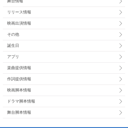
舞台情報
リリース情報
映画出演情報
その他
誕生日
アプリ
楽曲提供情報
作詞提供情報
映画脚本情報
ドラマ脚本情報
舞台脚本情報