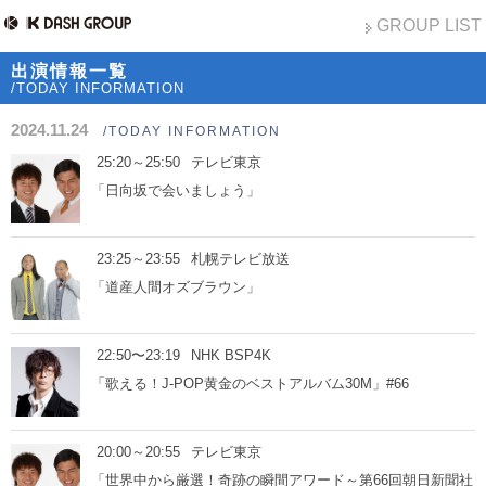
GROUP LIST
出演情報一覧
/TODAY INFORMATION
2024.11.24
/TODAY INFORMATION
25:20～25:50
テレビ東京
「日向坂で会いましょう」
23:25～23:55
札幌テレビ放送
「道産人間オズブラウン」
22:50〜23:19
NHK BSP4K
「歌える！J-POP黄金のベストアルバム30M」#66
20:00～20:55
テレビ東京
「世界中から厳選！奇跡の瞬間アワード～第66回朝日新聞社