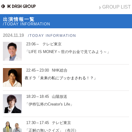
GROUP LIST
出演情報一覧
/TODAY INFORMATION
2024.11.19
/TODAY INFORMATION
23:06～
テレビ東京
「LIFE IS MONEY～世の中お金で見てみよう～」
22:45～23:00
NHK総合
夜ドラ「未来の私にブッかまされる！？」
18:20～18:45
山陽放送
「伊秩弘将のCreator's Life」
17:30～17:45
テレビ東京
「正解の無いクイズ」（布川）