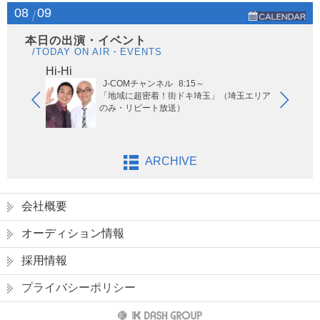
08
09
本日の出演・イベント
/TODAY ON AIR・EVENTS
Hi-Hi
はな
J-COMチャンネル
8:15～
「地域に超密着！街ドキ埼玉」（埼玉エリア
のみ・リピート放送）
ARCHIVE
会社概要
オーディション情報
採用情報
プライバシーポリシー