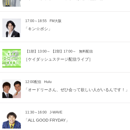
17:00～18:55
FM大阪
「キン☆ボシ」
【1部】13:00～ 【2部】17:00～
無料配信
［ケイダッシュステージ配信ライブ］
12:00配信
Hulu
「オードリーさん、ぜひ会って欲しい人がいるんです！」
11:30～16:00
J-WAVE
「ALL GOOD FRYDAY」