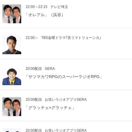
22:00～22:15
テレビ埼玉
「オレアル」（浜谷）
22:00～
TBS金曜ドラマ｢笑うマトリョーシカ｣
20:00配信
GERA
「サツマカワRPGのスーパーラジオRPG」
20:00配信
お笑いラジオアプリGERA
「グラッチェ×グラッチェ」
20:00配信
お笑いラジオアプリGERA