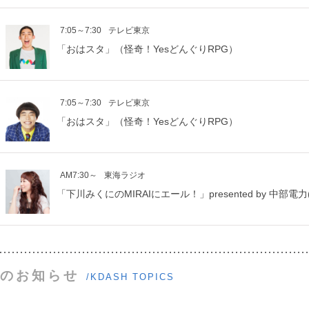
7:05～7:30
テレビ東京
「おはスタ」（怪奇！YesどんぐりRPG）
7:05～7:30
テレビ東京
「おはスタ」（怪奇！YesどんぐりRPG）
AM7:30～
東海ラジオ
「下川みくにのMIRAIにエール！」presented by 中部電力(
のお知らせ
/KDASH TOPICS