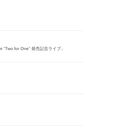
um “Two for One” 発売記念ライブ」