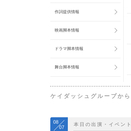
作詞提供情報
映画脚本情報
ドラマ脚本情報
舞台脚本情報
ケイダッシュグループから
08
本日の出演・イベン
07