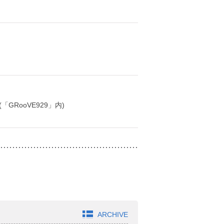
「GRooVE929」内)
ARCHIVE