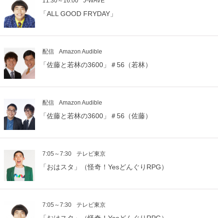
11:30～16:00
J-WAVE
「ALL GOOD FRYDAY」
配信
Amazon Audible
「佐藤と若林の3600」＃56（若林）
配信
Amazon Audible
「佐藤と若林の3600」＃56（佐藤）
7:05～7:30
テレビ東京
「おはスタ」（怪奇！YesどんぐりRPG）
7:05～7:30
テレビ東京