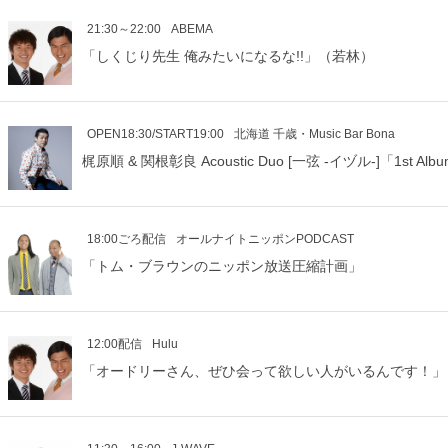
21:30～22:00
ABEMA
「しくじり先生 俺みたいになるな!!」（若林）
OPEN18:30/START19:00
北海道 千歳・Music Bar Bona
梶原順 & 関根彰良 Acoustic Duo [一弦 -イヅル-]「1st Alb
18:00ごろ配信
オールナイトニッポンPODCAST
「トム・ブラウンのニッポン放送圧縮計画」
12:00配信
Hulu
「オードリーさん、ぜひ会って欲しい人がいるんです！」