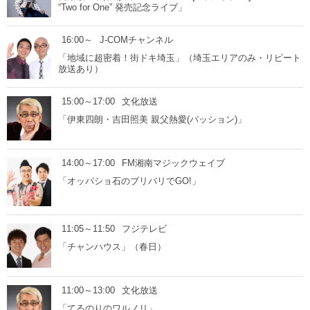
“Two for One” 発売記念ライブ」
16:00～
J-COMチャンネル
「地域に超密着！街ドキ埼玉」（埼玉エリアのみ・リピート
放送あり）
15:00～17:00
文化放送
「伊東四朗・吉田照美 親父熱愛(パッション)」
14:00～17:00
FM湘南マジックウェイブ
「オッパショ石のブリバリでGO!」
11:05～11:50
フジテレビ
「チャンハウス」（春日）
11:00～13:00
文化放送
「てるのりのワルノリ」