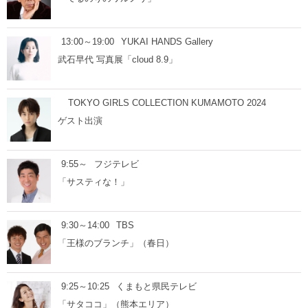
13:00～19:00
YUKAI HANDS Gallery
武石早代 写真展「cloud 8.9」
TOKYO GIRLS COLLECTION KUMAMOTO 2024
ゲスト出演
9:55～
フジテレビ
「サスティな！」
9:30～14:00
TBS
「王様のブランチ」（春日）
9:25～10:25
くまもと県民テレビ
「サタココ」（熊本エリア）