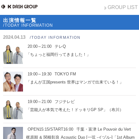
GROUP LIST
出演情報一覧
/TODAY INFORMATION
2024.04.13
/TODAY INFORMATION
20:00～21:00
テレQ
「ちょっと福岡行ってきました！」
19:00～19:30
TOKYO FM
「まんが王国presents 世界はマンガで出来ている！」
19:00～21:00
フジテレビ
「芸能人が本気で考えた！ドッキリGP SP」（布川）
OPEN15:15/START16:00
千葉・富津 Le Pouvoir du Vert
梶原順 & 関根彰良 Acoustic Duo [一弦 -イヅル-]「1st Album