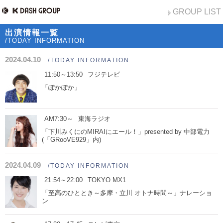
GROUP LIST
出演情報一覧
/TODAY INFORMATION
2024.04.10
/TODAY INFORMATION
11:50～13:50
フジテレビ
「ぽかぽか」
AM7:30～
東海ラジオ
「下川みくにのMIRAIにエール！」presented by 中部電力
(「GRooVE929」内)
2024.04.09
/TODAY INFORMATION
21:54～22:00
TOKYO MX1
「至高のひととき～多摩・立川 オトナ時間～」ナレーショ
ン