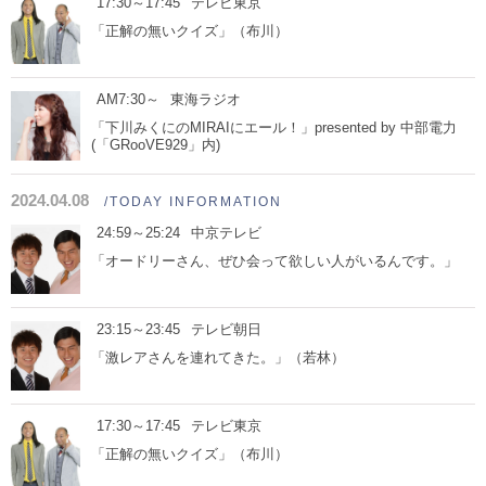
17:30～17:45
テレビ東京
「正解の無いクイズ」（布川）
AM7:30～
東海ラジオ
「下川みくにのMIRAIにエール！」presented by 中部電力
(「GRooVE929」内)
2024.04.08
/TODAY INFORMATION
24:59～25:24
中京テレビ
「オードリーさん、ぜひ会って欲しい人がいるんです。」
23:15～23:45
テレビ朝日
「激レアさんを連れてきた。」（若林）
17:30～17:45
テレビ東京
「正解の無いクイズ」（布川）