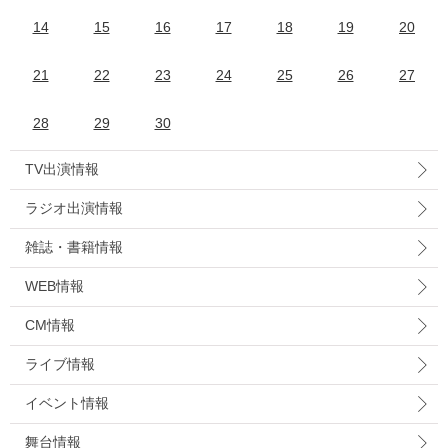
14
15
16
17
18
19
20
21
22
23
24
25
26
27
28
29
30
TV出演情報
ラジオ出演情報
雑誌・書籍情報
WEB情報
CM情報
ライブ情報
イベント情報
舞台情報