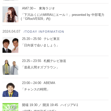
AM7:30～
東海ラジオ
「下川みくにのMIRAIにエール！」presented by 中部電力
(「GRooVE929」内)
2024.04.07
/TODAY INFORMATION
25:20～25:50
テレビ東京
「日向坂で会いましょう」
23:25～23:55
札幌テレビ放送
「道産人間オズブラウン」
23:00～24:00
ABEMA
「チャンスの時間」
開場 19:30 ／ 開演 19:45
ハイジアV-1