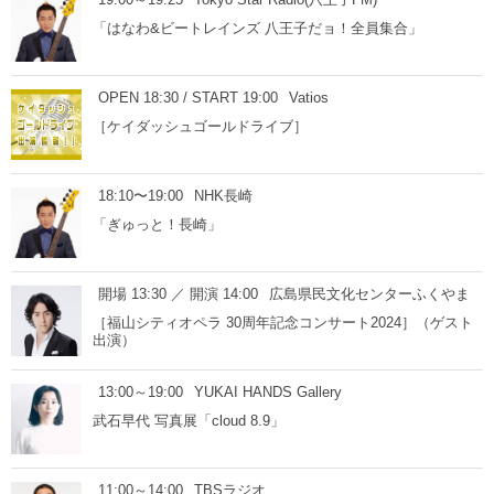
「はなわ&ビートレインズ 八王子だョ！全員集合」
OPEN 18:30 / START 19:00
Vatios
［ケイダッシュゴールドライブ］
18:10〜19:00
NHK長崎
「ぎゅっと！長崎」
開場 13:30 ／ 開演 14:00
広島県民文化センターふくやま
［福山シティオペラ 30周年記念コンサート2024］（ゲスト
出演）
13:00～19:00
YUKAI HANDS Gallery
武石早代 写真展「cloud 8.9」
11:00～14:00
TBSラジオ