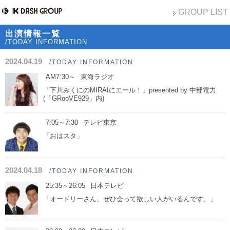
GROUP LIST
出演情報一覧
/TODAY INFORMATION
2024.04.19
/TODAY INFORMATION
AM7:30～
東海ラジオ
「下川みくにのMIRAIにエール！」presented by 中部電力
(「GRooVE929」内)
7:05～7:30
テレビ東京
「おはスタ」
2024.04.18
/TODAY INFORMATION
25:35～26:05
日本テレビ
「オードリーさん、ぜひ会って欲しい人がいるんです。」