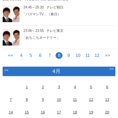
24:45～25:20
テレビ朝日
「バズマンTV」（春日）
23:06～23:55
テレビ東京
「あちこちオードリー」
<<
4
5
6
7
8
9
10
11
12
>>
>>
<<
4月
1
2
3
4
5
6
7
8
9
10
11
12
13
14
15
16
17
18
19
20