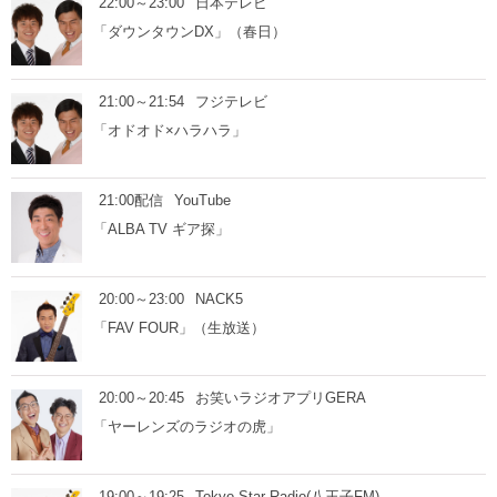
22:00～23:00
日本テレビ
「ダウンタウンDX」（春日）
21:00～21:54
フジテレビ
「オドオド×ハラハラ」
21:00配信
YouTube
「ALBA TV ギア探」
20:00～23:00
NACK5
「FAV FOUR」（生放送）
20:00～20:45
お笑いラジオアプリGERA
「ヤーレンズのラジオの虎」
19:00～19:25
Tokyo Star Radio(八王子FM)