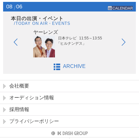
08
06
本日の出演・イベント
/TODAY ON AIR・EVENTS
ヤーレンズ
は
日本テレビ
11:55～13:55
「ヒルナンデス」
ARCHIVE
会社概要
オーディション情報
採用情報
プライバシーポリシー