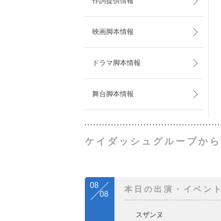
作詞提供情報
映画脚本情報
ドラマ脚本情報
舞台脚本情報
ケイダッシュグループから
08
本日の出演・イベン
08
スザンヌ