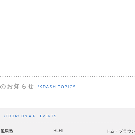
のお知らせ
/KDASH TOPICS
ト
/TODAY ON AIR・EVENTS
Hi-Hi
風男塾
トム・ブラウ