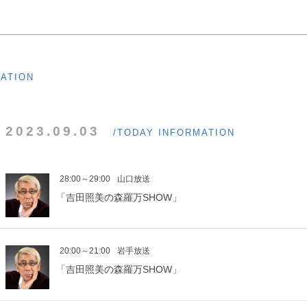
MATION
2023.09.03
/TODAY INFORMATION
28:00～29:00
山口放送
「吉田照美の森羅万SHOW」
20:00～21:00
岩手放送
「吉田照美の森羅万SHOW」