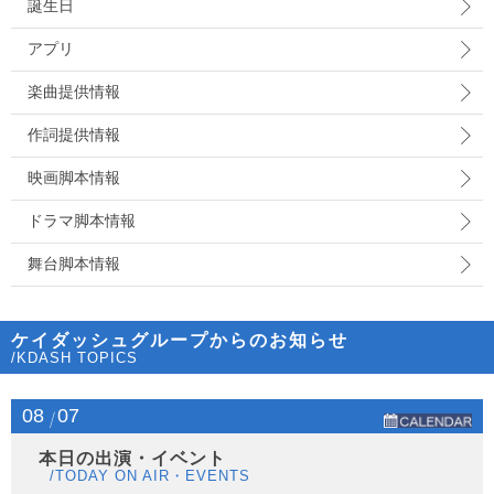
誕生日
アプリ
楽曲提供情報
作詞提供情報
映画脚本情報
ドラマ脚本情報
舞台脚本情報
ケイダッシュグループからのお知らせ
/KDASH TOPICS
08
07
本日の出演・イベント
/TODAY ON AIR・EVENTS