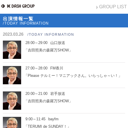
GROUP LIST
出演情報一覧
/TODAY INFORMATION
2023.03.26
/TODAY INFORMATION
28:00～29:00
山口放送
「吉田照美の森羅万SHOW」
27:00～28:00
FM香川
「Please テルミー！マニアックさん。いらっしゃ～い！」
20:00～21:00
岩手放送
「吉田照美の森羅万SHOW」
9:00～11:45
bayfm
「TERUMI de SUNDAY！」