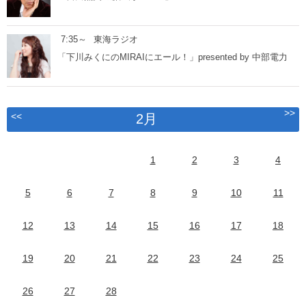
7:35～
東海ラジオ
「下川みくにのMIRAIにエール！」presented by 中部電力
>>
<<
2月
1
2
3
4
5
6
7
8
9
10
11
12
13
14
15
16
17
18
19
20
21
22
23
24
25
26
27
28