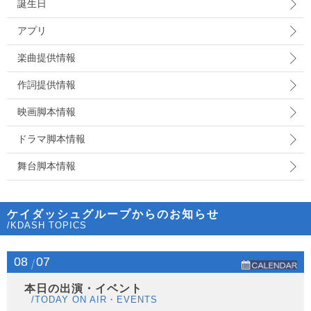
誕生日
アプリ
楽曲提供情報
作詞提供情報
映画脚本情報
ドラマ脚本情報
舞台脚本情報
ケイダッシュグループからのお知らせ
/KDASH TOPICS
08
07
本日の出演・イベント
/TODAY ON AIR・EVENTS