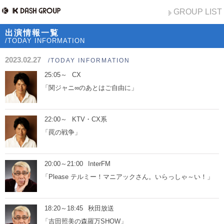
GROUP LIST
出演情報一覧
/TODAY INFORMATION
2023.02.27
/TODAY INFORMATION
25:05～
CX
「関ジャニ∞のあとはご自由に」
22:00～
KTV・CX系
「罠の戦争」
20:00～21:00
InterFM
「Please テルミー！マニアックさん。いらっしゃ～い！」
18:20～18:45
秋田放送
「吉田照美の森羅万SHOW」