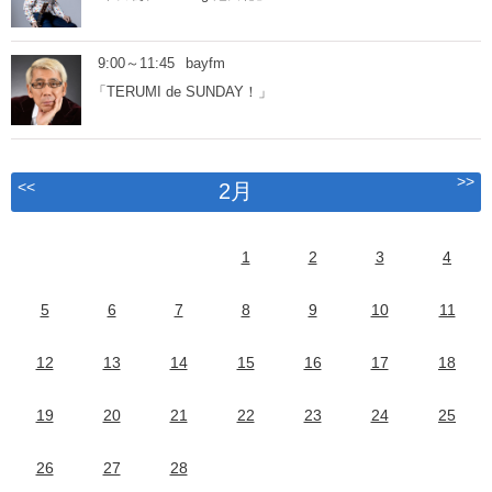
9:00～11:45
bayfm
「TERUMI de SUNDAY！」
>>
<<
2月
1
2
3
4
5
6
7
8
9
10
11
12
13
14
15
16
17
18
19
20
21
22
23
24
25
26
27
28