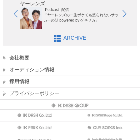
ヤーレンズ
ジャ
Podcast
配信
「ヤーレンズの一生ボケても怒られないサッ
カーの話 powered by ゲキサカ」
ARCHIVE
会社概要
オーディション情報
採用情報
プライバシーポリシー