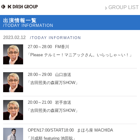
GROUP LIST
出演情報一覧
/TODAY INFORMATION
2023.02.12
/TODAY INFORMATION
27:00～28:00
FM香川
「Please テルミー！マニアックさん。いらっしゃ～い！」
28:00～29:00
山口放送
「吉田照美の森羅万SHOW」
20:00～21:00
岩手放送
「吉田照美の森羅万SHOW」
OPEN17:00/START18:00
まほろ座 MACHIDA
「川成順 featuring 池田聡」