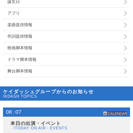
誕生日
アプリ
楽曲提供情報
作詞提供情報
映画脚本情報
ドラマ脚本情報
舞台脚本情報
ケイダッシュグループからのお知らせ
/KDASH TOPICS
08
07
本日の出演・イベント
/TODAY ON AIR・EVENTS