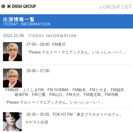
GROUP LIST
出演情報一覧
/TODAY INFORMATION
2021.11.06
/TODAY INFORMATION
27:00～28:00
FM香川
「Please テルミー！マニアックさん。いらっしゃ～い！」
26:00～27:00
FM秋田、ふくしまFM、FM GUNMA、FM栃木、FMとやま、FM福井、
岐阜FM、FM三重、FM山口、FM大分、FM鹿児島、FM沖縄
「Please テルミー！マニアックさん。いらっしゃ～い！」
20:30～20:55
TOKYO FM「東京プラネタリーカフェ」
※ゲスト出演