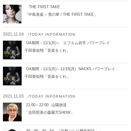
THE FIRST TAKE
「中島美嘉 – 雪の華 / THE FIRST TAKE」
2021.11.04
/TODAY INFORMATION
OA期間：11/1(月)～
エフエム岩手 パワープレイ
千田亜佑翔「音楽をくれ」
OA期間：11/1(月)～11/15(月)
NACK5 パワープレイ
千田亜佑翔「音楽をくれ」
2021.11.03
/TODAY INFORMATION
21:00～22:00
山陽放送
「吉田照美の森羅万SHOW」
20：00～20：54
「京都ぶらり歴史探訪」