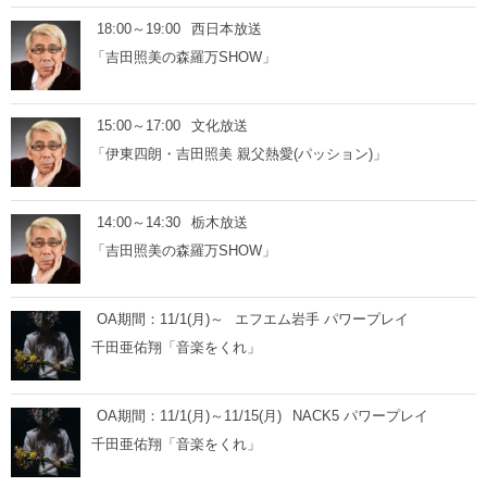
18:00～19:00
西日本放送
「吉田照美の森羅万SHOW」
15:00～17:00
文化放送
「伊東四朗・吉田照美 親父熱愛(パッション)」
14:00～14:30
栃木放送
「吉田照美の森羅万SHOW」
OA期間：11/1(月)～
エフエム岩手 パワープレイ
千田亜佑翔「音楽をくれ」
OA期間：11/1(月)～11/15(月)
NACK5 パワープレイ
千田亜佑翔「音楽をくれ」