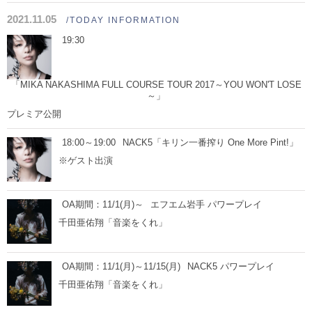
2021.11.05
/TODAY INFORMATION
19:30
「MIKA NAKASHIMA FULL COURSE TOUR 2017～YOU WON'T LOSE
～」
プレミア公開
18:00～19:00
NACK5「キリン一番搾り One More Pint!」
※ゲスト出演
OA期間：11/1(月)～
エフエム岩手 パワープレイ
千田亜佑翔「音楽をくれ」
OA期間：11/1(月)～11/15(月)
NACK5 パワープレイ
千田亜佑翔「音楽をくれ」