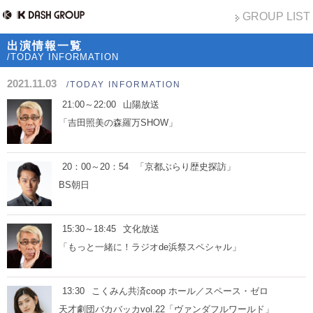
GROUP LIST
出演情報一覧
/TODAY INFORMATION
2021.11.03
/TODAY INFORMATION
21:00～22:00
山陽放送
「吉田照美の森羅万SHOW」
20：00～20：54
「京都ぶらり歴史探訪」
BS朝日
15:30～18:45
文化放送
「もっと一緒に！ラジオde浜祭スペシャル」
13:30
こくみん共済coop ホール／スペース・ゼロ
天才劇団バカバッカvol.22「ヴァンダフルワールド」