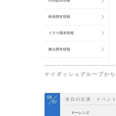
作詞提供情報
映画脚本情報
ドラマ脚本情報
舞台脚本情報
ケイダッシュグループから
08
本日の出演・イベン
07
ヤーレンズ