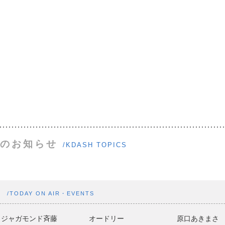
のお知らせ
/KDASH TOPICS
ト
/TODAY ON AIR・EVENTS
ジャガモンド斉藤
オードリー
原口あきまさ