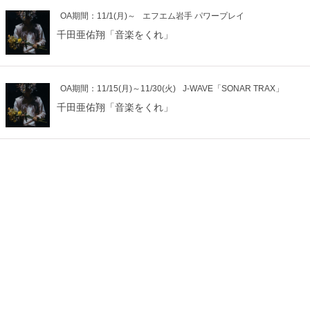
OA期間：11/1(月)～
エフエム岩手 パワープレイ
千田亜佑翔「音楽をくれ」
OA期間：11/15(月)～11/30(火)
J-WAVE「SONAR TRAX」
千田亜佑翔「音楽をくれ」