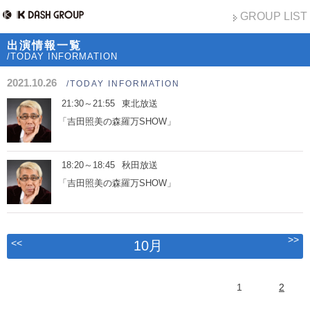
GROUP LIST
出演情報一覧
/TODAY INFORMATION
2021.10.26
/TODAY INFORMATION
21:30～21:55
東北放送
「吉田照美の森羅万SHOW」
18:20～18:45
秋田放送
「吉田照美の森羅万SHOW」
>>
<<
10月
1
2