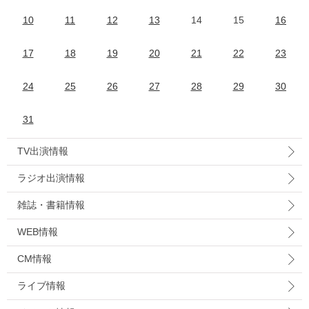
10
11
12
13
14
15
16
17
18
19
20
21
22
23
24
25
26
27
28
29
30
31
TV出演情報
ラジオ出演情報
雑誌・書籍情報
WEB情報
CM情報
ライブ情報