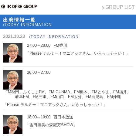
GROUP LIST
出演情報一覧
/TODAY INFORMATION
2021.10.23
/TODAY INFORMATION
27:00～28:00
FM香川
「Please テルミー！マニアックさん。いらっしゃ～い！」
26:00～27:00
FM秋田、ふくしまFM、FM GUNMA、FM栃木、FMとやま、FM福井、
岐阜FM、FM三重、FM山口、FM大分、FM鹿児島、FM沖縄
「Please テルミー！マニアックさん。いらっしゃ～い！」
18:00～19:00
西日本放送
「吉田照美の森羅万SHOW」