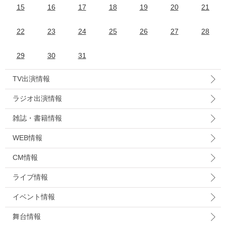
15
16
17
18
19
20
21
22
23
24
25
26
27
28
29
30
31
TV出演情報
ラジオ出演情報
雑誌・書籍情報
WEB情報
CM情報
ライブ情報
イベント情報
舞台情報