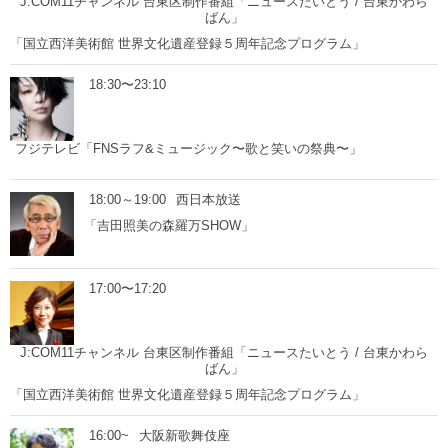
J:COM11チャンネル 台東区制作番組「ニュースたいとう / 台東かわら
ばん」
「国立西洋美術館 世界文化遺産登録５周年記念プログラム」
18:30〜23:10
フジテレビ「FNSラフ&ミュージック〜歌と笑いの祭典〜」
18:00～19:00
西日本放送
「吉田照美の森羅万SHOW」
17:00〜17:20
J:COM11チャンネル 台東区制作番組「ニュースたいとう / 台東かわら
ばん」
「国立西洋美術館 世界文化遺産登録５周年記念プログラム」
16:00~
大阪新歌舞伎座