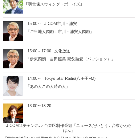
｢羽世保スウィング・ボーイズ｣
15:00～
J:COM市川・浦安
「ご当地人図鑑：市川・浦安人図鑑」
15:00～17:00
文化放送
「伊東四朗・吉田照美 親父熱愛（パッション）」
14:00～
Tokyo Star Radio(八王子FM)
「あの人この人時の人」
13:00〜13:20
J:COM11チャンネル 台東区制作番組「ニュースたいとう / 台東かわら
ばん」