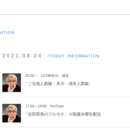
MATION
2021.08.04
/TODAY INFORMATION
20:30～
J:COM市川・浦安
「ご当地人図鑑：市川・浦安人図鑑」
17:00～18:00
YouTube
「吉田照美のフルモチ」※隔週水曜生配信