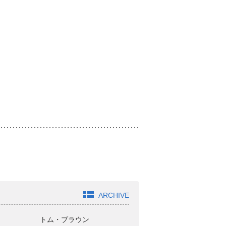
ARCHIVE
トム・ブラウン
オードリー
ヤ