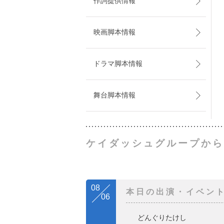
作詞提供情報
映画脚本情報
ドラマ脚本情報
舞台脚本情報
ケイダッシュグループから
08
本日の出演・イベン
06
どんぐりたけし