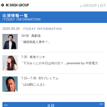
GROUP LIST
出演情報一覧
/TODAY INFORMATION
2020.08.26
/TODAY INFORMATION
19:00
萬劇場
「煉獄島殺人事件？」
7:35
東海ラジオ
「下川みくにの今日は何の日？」presented by 中部電力
7:15～7:30
BSプレミアム
「はね駒(こんま)」
>>
<<
8月